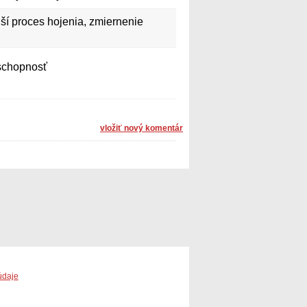
ší proces hojenia, zmiernenie
schopnosť
vložiť nový komentár
údaje