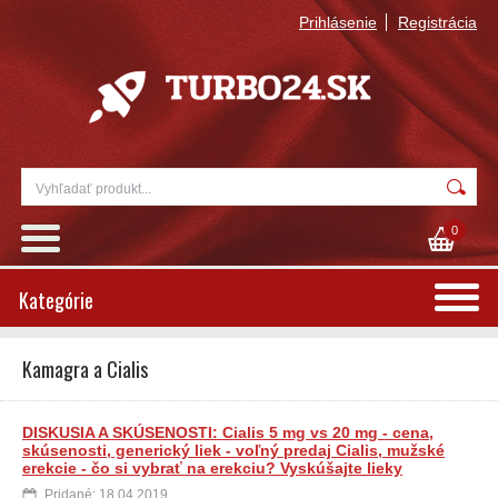
Prihlásenie
Registrácia
0
Kategórie
Kamagra a Cialis
DISKUSIA A SKÚSENOSTI: Cialis 5 mg vs 20 mg - cena,
skúsenosti, generický liek - voľný predaj Cialis, mužské
erekcie - čo si vybrať na erekciu? Vyskúšajte lieky
Pridané: 18.04.2019