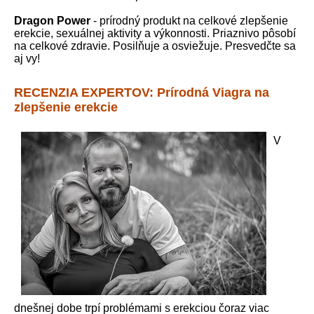
Dragon Power
- prírodný produkt na celkové zlepšenie
erekcie, sexuálnej aktivity a výkonnosti. Priaznivo pôsobí
na celkové zdravie. Posilňuje a osviežuje. Presvedčte sa
aj vy!
RECENZIA EXPERTOV: Prírodná Viagra na
zlepšenie erekcie
V
dnešnej dobe trpí problémami s erekciou čoraz viac