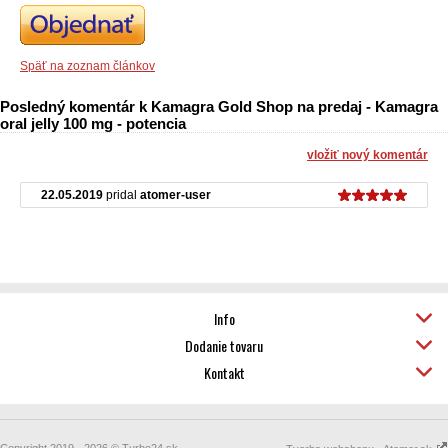
Späť na zoznam článkov
Posledný komentár k Kamagra Gold Shop na predaj - Kamagra
oral jelly 100 mg - potencia
vložiť nový komentár
22.05.2019
pridal
atomer-user
Info
Dodanie tovaru
Kontakt
Copyright 2019 - 2026 © Turbo24.sk